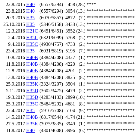
22.8.2015
H40
(6557/6294)
458
(28.)
****
23.8.2015
H40
(6557/6294)
3054
(13.)
********************
20.9.2015
H35
(6070/5857)
4872
(7.)
********************
25.10.2015
H35
(5346/5158)
3433
(13.)
********************
12.3.2016
H21C
(6451/6451)
3552
(24.)
********************
2.4.2016
H35L
(6321/6099)
5768
(5.)
********************
9.4.2016
H35C
(4930/4757)
4733
(2.)
********************
23.4.2016
H35
(6031/5819)
5195
(7.)
********************
10.8.2016
H40B
(4384/4208)
4327
(1.)
********************
11.8.2016
H40B
(4384/4208)
4220
(2.)
********************
12.8.2016
H40B
(4384/4208)
4201
(2.)
********************
13.8.2016
H40B
(4384/4208)
3825
(8.)
********************
25.9.2016
H35K
(3324/3207)
3504
(1.)
********************
5.11.2016
H35D
(3602/3475)
3479
(2.)
********************
19.3.2017
H35D
(4283/4133)
2899
(10.)
********************
25.3.2017
H35C
(5484/5292)
4681
(8.)
********************
22.4.2017
H35
(5916/5708)
5104
(9.)
********************
14.5.2017
H40B
(6817/6544)
4174
(21.)
********************
27.5.2017
H35K
(3975/3835)
3949
(1.)
********************
11.8.2017
H40
(4801/4608)
3996
(6.)
********************