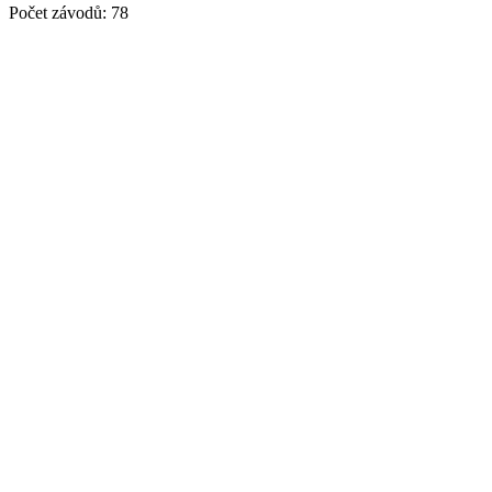
Počet závodů: 78