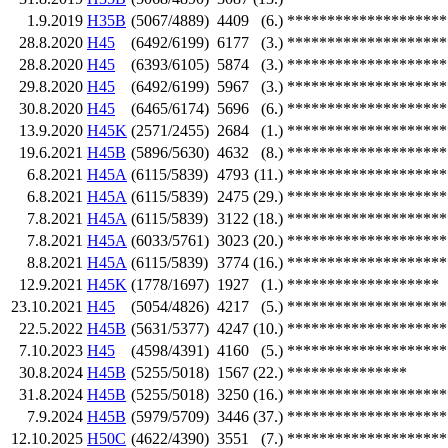
1.9.2019
H35B
(5067/4889)
4409
(6.)
********************
28.8.2020
H45
(6492/6199)
6177
(3.)
********************
28.8.2020
H45
(6393/6105)
5874
(3.)
********************
29.8.2020
H45
(6492/6199)
5967
(3.)
********************
30.8.2020
H45
(6465/6174)
5696
(6.)
********************
13.9.2020
H45K
(2571/2455)
2684
(1.)
********************
19.6.2021
H45B
(5896/5630)
4632
(8.)
********************
6.8.2021
H45A
(6115/5839)
4793
(11.)
********************
6.8.2021
H45A
(6115/5839)
2475
(29.)
********************
7.8.2021
H45A
(6115/5839)
3122
(18.)
********************
7.8.2021
H45A
(6033/5761)
3023
(20.)
********************
8.8.2021
H45A
(6115/5839)
3774
(16.)
********************
12.9.2021
H45K
(1778/1697)
1927
(1.)
*******************
23.10.2021
H45
(5054/4826)
4217
(5.)
********************
22.5.2022
H45B
(5631/5377)
4247
(10.)
********************
7.10.2023
H45
(4598/4391)
4160
(5.)
********************
30.8.2024
H45B
(5255/5018)
1567
(22.)
***************
31.8.2024
H45B
(5255/5018)
3250
(16.)
********************
7.9.2024
H45B
(5979/5709)
3446
(37.)
********************
12.10.2025
H50C
(4622/4390)
3551
(7.)
********************