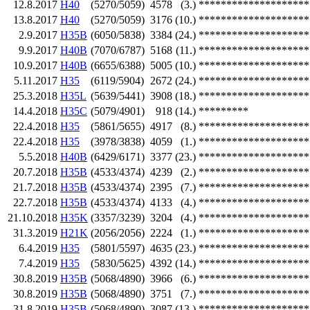
12.8.2017
H40
(5270/5059)
4578
(3.)
********************
13.8.2017
H40
(5270/5059)
3176
(10.)
********************
2.9.2017
H35B
(6050/5838)
3384
(24.)
********************
9.9.2017
H40B
(7070/6787)
5168
(11.)
********************
10.9.2017
H40B
(6655/6388)
5005
(10.)
********************
5.11.2017
H35
(6119/5904)
2672
(24.)
********************
25.3.2018
H35L
(5639/5441)
3908
(18.)
********************
14.4.2018
H35C
(5079/4901)
918
(14.)
*********
22.4.2018
H35
(5861/5655)
4917
(8.)
********************
22.4.2018
H35
(3978/3838)
4059
(1.)
********************
5.5.2018
H40B
(6429/6171)
3377
(23.)
********************
20.7.2018
H35B
(4533/4374)
4239
(2.)
********************
21.7.2018
H35B
(4533/4374)
2395
(7.)
********************
22.7.2018
H35B
(4533/4374)
4133
(4.)
********************
21.10.2018
H35K
(3357/3239)
3204
(4.)
********************
31.3.2019
H21K
(2056/2056)
2224
(1.)
********************
6.4.2019
H35
(5801/5597)
4635
(23.)
********************
7.4.2019
H35
(5830/5625)
4392
(14.)
********************
30.8.2019
H35B
(5068/4890)
3966
(6.)
********************
30.8.2019
H35B
(5068/4890)
3751
(7.)
********************
31.8.2019
H35B
(5068/4890)
3087
(13.)
********************