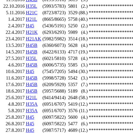
22.10.2016
H35L
(5993/5783)
5801
(2.)
******************
5.11.2016
H21C
(8723/8723)
3529
(88.)
******************
1.4.2017
H21L
(8665/8665)
5758
(40.)
******************
2.4.2017
H45
(5436/5191)
5250
(2.)
******************
22.4.2017
H21K
(6293/6293)
5989
(4.)
******************
23.4.2017
H21AK
(5982/5982)
3514
(18.)
******************
13.5.2017
H45B
(6360/6073)
5628
(4.)
******************
14.5.2017
H45B
(6422/6133)
4717
(19.)
******************
27.5.2017
H35L
(6021/5810)
5728
(4.)
******************
4.6.2017
H45B
(6006/5735)
5585
(3.)
******************
10.6.2017
H45
(7545/7205)
5494
(30.)
******************
11.6.2017
H45B
(5998/5728)
5542
(3.)
******************
17.6.2017
H45B
(6209/5929)
5357
(7.)
******************
18.6.2017
H45B
(5957/5688)
5189
(8.)
******************
25.6.2017
H21L
(9414/9414)
2648
(58.)
******************
4.8.2017
H35A
(6951/6707)
5419
(12.)
******************
5.8.2017
H35A
(6951/6707)
3576
(11.)
******************
25.8.2017
H45
(6097/5822)
5600
(4.)
******************
26.8.2017
H45
(6097/5822)
5477
(6.)
******************
27.8.2017
H45
(5987/5717)
4689
(12.)
******************