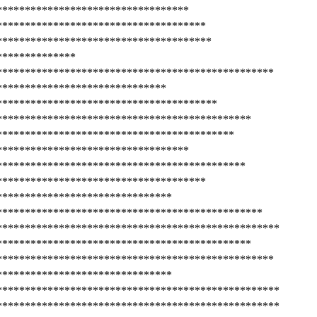
**********************************
*************************************
**************************************
**************
*************************************************
******************************
***************************************
*********************************************
******************************************
**********************************
********************************************
*************************************
*******************************
***********************************************
**************************************************
*********************************************
*************************************************
*******************************
**************************************************
**************************************************