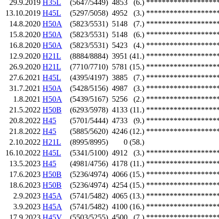
29.9.2019
H35L
(5647/5449)
4853
(6.)
******************
13.10.2019
H45L
(5297/5058)
4952
(3.)
******************
14.8.2020
H50A
(5823/5531)
5148
(7.)
******************
15.8.2020
H50A
(5823/5531)
5148
(6.)
******************
16.8.2020
H50A
(5823/5531)
5423
(4.)
******************
12.9.2020
H21L
(8884/8884)
3951
(41.)
******************
26.9.2020
H21L
(7710/7710)
5781
(15.)
******************
27.6.2021
H45L
(4395/4197)
3885
(7.)
******************
31.7.2021
H50A
(5428/5156)
4987
(3.)
******************
1.8.2021
H50A
(5439/5167)
5256
(2.)
******************
21.5.2022
H50B
(6293/5978)
4133
(11.)
******************
20.8.2022
H45
(5701/5444)
4733
(9.)
******************
21.8.2022
H45
(5885/5620)
4246
(12.)
******************
2.10.2022
H21L
(8995/8995)
0
(58.)
16.10.2022
H45L
(5341/5100)
4912
(3.)
******************
13.5.2023
H45
(4981/4756)
4178
(11.)
******************
17.6.2023
H50B
(5236/4974)
4066
(15.)
******************
18.6.2023
H50B
(5236/4974)
4254
(15.)
******************
2.9.2023
H45A
(5741/5482)
4065
(13.)
******************
3.9.2023
H45A
(5741/5482)
4100
(16.)
******************
17.9.2023
H45V
(5503/5255)
4500
(7.)
******************