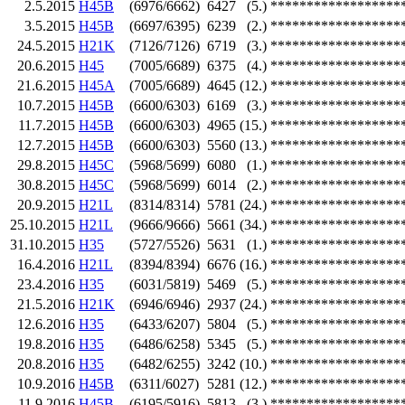
2.5.2015
H45B
(6976/6662)
6427
(5.)
******************
3.5.2015
H45B
(6697/6395)
6239
(2.)
******************
24.5.2015
H21K
(7126/7126)
6719
(3.)
******************
20.6.2015
H45
(7005/6689)
6375
(4.)
******************
21.6.2015
H45A
(7005/6689)
4645
(12.)
******************
10.7.2015
H45B
(6600/6303)
6169
(3.)
******************
11.7.2015
H45B
(6600/6303)
4965
(15.)
******************
12.7.2015
H45B
(6600/6303)
5560
(13.)
******************
29.8.2015
H45C
(5968/5699)
6080
(1.)
******************
30.8.2015
H45C
(5968/5699)
6014
(2.)
******************
20.9.2015
H21L
(8314/8314)
5781
(24.)
******************
25.10.2015
H21L
(9666/9666)
5661
(34.)
******************
31.10.2015
H35
(5727/5526)
5631
(1.)
******************
16.4.2016
H21L
(8394/8394)
6676
(16.)
******************
23.4.2016
H35
(6031/5819)
5469
(5.)
******************
21.5.2016
H21K
(6946/6946)
2937
(24.)
******************
12.6.2016
H35
(6433/6207)
5804
(5.)
******************
19.8.2016
H35
(6486/6258)
5345
(5.)
******************
20.8.2016
H35
(6482/6255)
3242
(10.)
******************
10.9.2016
H45B
(6311/6027)
5281
(12.)
******************
11.9.2016
H45B
(6195/5916)
5813
(3.)
******************