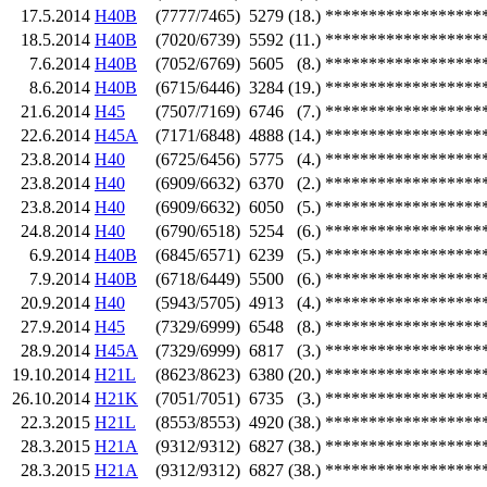
17.5.2014
H40B
(7777/7465)
5279
(18.)
******************
18.5.2014
H40B
(7020/6739)
5592
(11.)
******************
7.6.2014
H40B
(7052/6769)
5605
(8.)
******************
8.6.2014
H40B
(6715/6446)
3284
(19.)
******************
21.6.2014
H45
(7507/7169)
6746
(7.)
******************
22.6.2014
H45A
(7171/6848)
4888
(14.)
******************
23.8.2014
H40
(6725/6456)
5775
(4.)
******************
23.8.2014
H40
(6909/6632)
6370
(2.)
******************
23.8.2014
H40
(6909/6632)
6050
(5.)
******************
24.8.2014
H40
(6790/6518)
5254
(6.)
******************
6.9.2014
H40B
(6845/6571)
6239
(5.)
******************
7.9.2014
H40B
(6718/6449)
5500
(6.)
******************
20.9.2014
H40
(5943/5705)
4913
(4.)
******************
27.9.2014
H45
(7329/6999)
6548
(8.)
******************
28.9.2014
H45A
(7329/6999)
6817
(3.)
******************
19.10.2014
H21L
(8623/8623)
6380
(20.)
******************
26.10.2014
H21K
(7051/7051)
6735
(3.)
******************
22.3.2015
H21L
(8553/8553)
4920
(38.)
******************
28.3.2015
H21A
(9312/9312)
6827
(38.)
******************
28.3.2015
H21A
(9312/9312)
6827
(38.)
******************