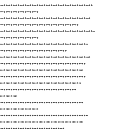
****************************************
*****************
***************************************
**********************************
*****************************************
*****************
**************************************
*****************************
***************************************
*************************************
************************************
*************************************
***********************************
*********************************
********
************************************
*****************
**************************************
************************************
****************************