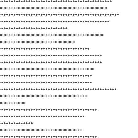
**********************************************
********************************************
*************************************************
*********************************************
****************************
*******************************************
*******************************
*************************************
******************************************
******************************************
***************************************
**************************************
**************************************
************************************************
************************************
***********
****************************************
***********************************
**************
**********************************
****************************************