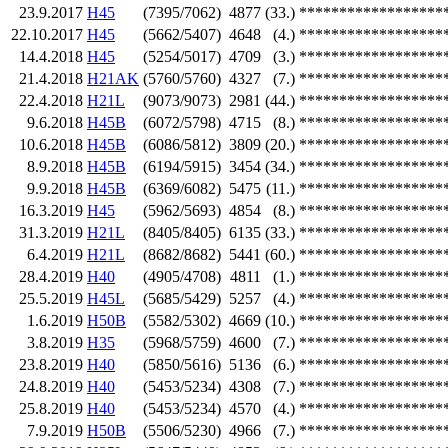
23.9.2017
H45
(7395/7062)
4877
(33.)
******************
22.10.2017
H45
(5662/5407)
4648
(4.)
******************
14.4.2018
H45
(5254/5017)
4709
(3.)
******************
21.4.2018
H21AK
(5760/5760)
4327
(7.)
******************
22.4.2018
H21L
(9073/9073)
2981
(44.)
******************
9.6.2018
H45B
(6072/5798)
4715
(8.)
******************
10.6.2018
H45B
(6086/5812)
3809
(20.)
******************
8.9.2018
H45B
(6194/5915)
3454
(34.)
******************
9.9.2018
H45B
(6369/6082)
5475
(11.)
******************
16.3.2019
H45
(5962/5693)
4854
(8.)
******************
31.3.2019
H21L
(8405/8405)
6135
(33.)
******************
6.4.2019
H21L
(8682/8682)
5441
(60.)
******************
28.4.2019
H40
(4905/4708)
4811
(1.)
******************
25.5.2019
H45L
(5685/5429)
5257
(4.)
******************
1.6.2019
H50B
(5582/5302)
4669
(10.)
******************
3.8.2019
H35
(5968/5759)
4600
(7.)
******************
23.8.2019
H40
(5850/5616)
5136
(6.)
******************
24.8.2019
H40
(5453/5234)
4308
(7.)
******************
25.8.2019
H40
(5453/5234)
4570
(4.)
******************
7.9.2019
H50B
(5506/5230)
4966
(7.)
******************