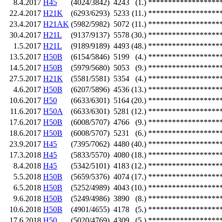
8.4.2017
H45
(4024/3842)
4243
(1.)
******************
22.4.2017
H21K
(6293/6293)
5233
(11.)
******************
23.4.2017
H21AK
(5982/5982)
5072
(11.)
******************
30.4.2017
H21L
(9137/9137)
5578
(30.)
******************
1.5.2017
H21L
(9189/9189)
4493
(48.)
******************
13.5.2017
H50B
(6154/5846)
5199
(4.)
******************
14.5.2017
H50B
(5979/5680)
5053
(9.)
******************
27.5.2017
H21K
(5581/5581)
5354
(4.)
******************
4.6.2017
H50B
(6207/5896)
4536
(13.)
******************
10.6.2017
H50
(6633/6301)
5164
(20.)
******************
11.6.2017
H50A
(6633/6301)
5281
(12.)
******************
17.6.2017
H50B
(6008/5707)
4766
(9.)
******************
18.6.2017
H50B
(6008/5707)
5231
(6.)
******************
23.9.2017
H45
(7395/7062)
4480
(40.)
******************
17.3.2018
H45
(5833/5570)
4080
(18.)
******************
8.4.2018
H45
(5342/5101)
4183
(12.)
******************
5.5.2018
H50B
(5659/5376)
4074
(17.)
******************
6.5.2018
H50B
(5252/4989)
4043
(10.)
******************
9.6.2018
H50B
(5249/4986)
3890
(8.)
******************
10.6.2018
H50B
(4901/4655)
4178
(5.)
******************
17.6.2018
H50
(5020/4769)
4309
(5.)
******************