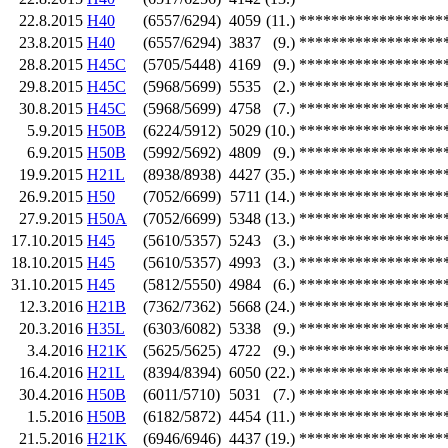
22.8.2015
H40
(6557/6294)
4059
(11.)
******************
23.8.2015
H40
(6557/6294)
3837
(9.)
******************
28.8.2015
H45C
(5705/5448)
4169
(9.)
******************
29.8.2015
H45C
(5968/5699)
5535
(2.)
******************
30.8.2015
H45C
(5968/5699)
4758
(7.)
******************
5.9.2015
H50B
(6224/5912)
5029
(10.)
******************
6.9.2015
H50B
(5992/5692)
4809
(9.)
******************
19.9.2015
H21L
(8938/8938)
4427
(35.)
******************
26.9.2015
H50
(7052/6699)
5711
(14.)
******************
27.9.2015
H50A
(7052/6699)
5348
(13.)
******************
17.10.2015
H45
(5610/5357)
5243
(3.)
******************
18.10.2015
H45
(5610/5357)
4993
(3.)
******************
31.10.2015
H45
(5812/5550)
4984
(6.)
******************
12.3.2016
H21B
(7362/7362)
5668
(24.)
******************
20.3.2016
H35L
(6303/6082)
5338
(9.)
******************
3.4.2016
H21K
(5625/5625)
4722
(9.)
******************
16.4.2016
H21L
(8394/8394)
6050
(22.)
******************
30.4.2016
H50B
(6011/5710)
5031
(7.)
******************
1.5.2016
H50B
(6182/5872)
4454
(11.)
******************
21.5.2016
H21K
(6946/6946)
4437
(19.)
******************