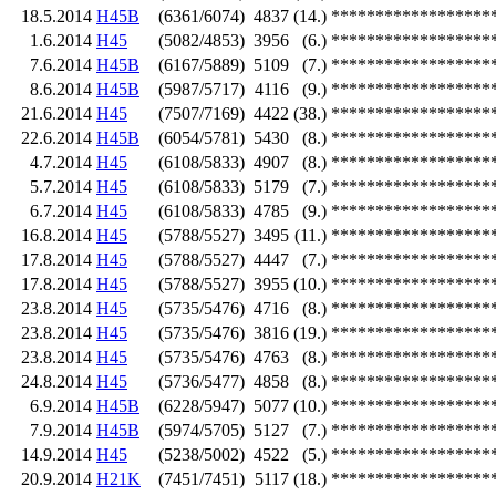
18.5.2014
H45B
(6361/6074)
4837
(14.)
******************
1.6.2014
H45
(5082/4853)
3956
(6.)
******************
7.6.2014
H45B
(6167/5889)
5109
(7.)
******************
8.6.2014
H45B
(5987/5717)
4116
(9.)
******************
21.6.2014
H45
(7507/7169)
4422
(38.)
******************
22.6.2014
H45B
(6054/5781)
5430
(8.)
******************
4.7.2014
H45
(6108/5833)
4907
(8.)
******************
5.7.2014
H45
(6108/5833)
5179
(7.)
******************
6.7.2014
H45
(6108/5833)
4785
(9.)
******************
16.8.2014
H45
(5788/5527)
3495
(11.)
******************
17.8.2014
H45
(5788/5527)
4447
(7.)
******************
17.8.2014
H45
(5788/5527)
3955
(10.)
******************
23.8.2014
H45
(5735/5476)
4716
(8.)
******************
23.8.2014
H45
(5735/5476)
3816
(19.)
******************
23.8.2014
H45
(5735/5476)
4763
(8.)
******************
24.8.2014
H45
(5736/5477)
4858
(8.)
******************
6.9.2014
H45B
(6228/5947)
5077
(10.)
******************
7.9.2014
H45B
(5974/5705)
5127
(7.)
******************
14.9.2014
H45
(5238/5002)
4522
(5.)
******************
20.9.2014
H21K
(7451/7451)
5117
(18.)
******************