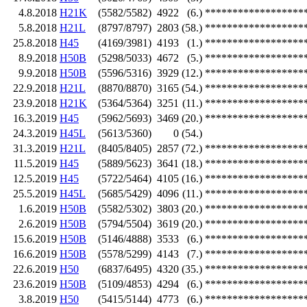
4.8.2018
H21K
(5582/5582)
4922
(6.)
******************
5.8.2018
H21L
(8797/8797)
2803
(58.)
******************
25.8.2018
H45
(4169/3981)
4193
(1.)
******************
8.9.2018
H50B
(5298/5033)
4672
(5.)
******************
9.9.2018
H50B
(5596/5316)
3929
(12.)
******************
22.9.2018
H21L
(8870/8870)
3165
(54.)
******************
23.9.2018
H21K
(5364/5364)
3251
(11.)
******************
16.3.2019
H45
(5962/5693)
3469
(20.)
******************
24.3.2019
H45L
(5613/5360)
0
(54.)
31.3.2019
H21L
(8405/8405)
2857
(72.)
******************
11.5.2019
H45
(5889/5623)
3641
(18.)
******************
12.5.2019
H45
(5722/5464)
4105
(16.)
******************
25.5.2019
H45L
(5685/5429)
4096
(11.)
******************
1.6.2019
H50B
(5582/5302)
3803
(20.)
******************
2.6.2019
H50B
(5794/5504)
3619
(20.)
******************
15.6.2019
H50B
(5146/4888)
3533
(6.)
******************
16.6.2019
H50B
(5578/5299)
4143
(7.)
******************
22.6.2019
H50
(6837/6495)
4320
(35.)
******************
23.6.2019
H50B
(5109/4853)
4294
(6.)
******************
3.8.2019
H50
(5415/5144)
4773
(6.)
******************