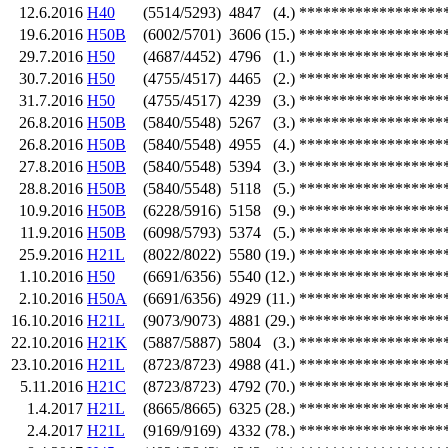
12.6.2016
H40
(5514/5293)
4847
(4.)
******************
19.6.2016
H50B
(6002/5701)
3606
(15.)
******************
29.7.2016
H50
(4687/4452)
4796
(1.)
******************
30.7.2016
H50
(4755/4517)
4465
(2.)
******************
31.7.2016
H50
(4755/4517)
4239
(3.)
******************
26.8.2016
H50B
(5840/5548)
5267
(3.)
******************
26.8.2016
H50B
(5840/5548)
4955
(4.)
******************
27.8.2016
H50B
(5840/5548)
5394
(3.)
******************
28.8.2016
H50B
(5840/5548)
5118
(5.)
******************
10.9.2016
H50B
(6228/5916)
5158
(9.)
******************
11.9.2016
H50B
(6098/5793)
5374
(5.)
******************
25.9.2016
H21L
(8022/8022)
5580
(19.)
******************
1.10.2016
H50
(6691/6356)
5540
(12.)
******************
2.10.2016
H50A
(6691/6356)
4929
(11.)
******************
16.10.2016
H21L
(9073/9073)
4881
(29.)
******************
22.10.2016
H21K
(5887/5887)
5804
(3.)
******************
23.10.2016
H21L
(8723/8723)
4988
(41.)
******************
5.11.2016
H21C
(8723/8723)
4792
(70.)
******************
1.4.2017
H21L
(8665/8665)
6325
(28.)
******************
2.4.2017
H21L
(9169/9169)
4332
(78.)
******************