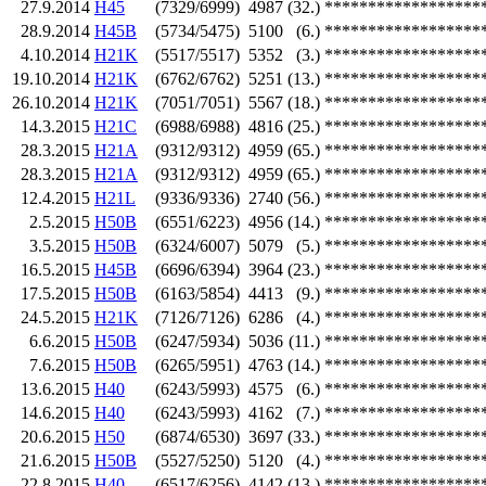
27.9.2014
H45
(7329/6999)
4987
(32.)
******************
28.9.2014
H45B
(5734/5475)
5100
(6.)
******************
4.10.2014
H21K
(5517/5517)
5352
(3.)
******************
19.10.2014
H21K
(6762/6762)
5251
(13.)
******************
26.10.2014
H21K
(7051/7051)
5567
(18.)
******************
14.3.2015
H21C
(6988/6988)
4816
(25.)
******************
28.3.2015
H21A
(9312/9312)
4959
(65.)
******************
28.3.2015
H21A
(9312/9312)
4959
(65.)
******************
12.4.2015
H21L
(9336/9336)
2740
(56.)
******************
2.5.2015
H50B
(6551/6223)
4956
(14.)
******************
3.5.2015
H50B
(6324/6007)
5079
(5.)
******************
16.5.2015
H45B
(6696/6394)
3964
(23.)
******************
17.5.2015
H50B
(6163/5854)
4413
(9.)
******************
24.5.2015
H21K
(7126/7126)
6286
(4.)
******************
6.6.2015
H50B
(6247/5934)
5036
(11.)
******************
7.6.2015
H50B
(6265/5951)
4763
(14.)
******************
13.6.2015
H40
(6243/5993)
4575
(6.)
******************
14.6.2015
H40
(6243/5993)
4162
(7.)
******************
20.6.2015
H50
(6874/6530)
3697
(33.)
******************
21.6.2015
H50B
(5527/5250)
5120
(4.)
******************
22.8.2015
H40
(6517/6256)
4142
(13.)
******************