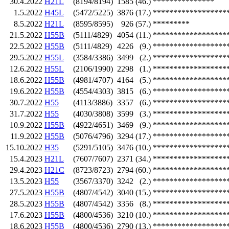
30.4.2022
H21L
(8194/8194)
1585
(46.)
***************
1.5.2022
H45L
(5472/5225)
3876
(17.)
******************
8.5.2022
H21L
(8595/8595)
926
(57.)
*********
21.5.2022
H55B
(5111/4829)
4054
(11.)
******************
22.5.2022
H55B
(5111/4829)
4226
(9.)
******************
29.5.2022
H55L
(3584/3386)
3499
(2.)
******************
12.6.2022
H55L
(2106/1990)
2298
(1.)
******************
18.6.2022
H55B
(4981/4707)
4164
(5.)
******************
19.6.2022
H55B
(4554/4303)
3815
(6.)
******************
30.7.2022
H55
(4113/3886)
3357
(6.)
******************
31.7.2022
H55
(4030/3808)
3599
(3.)
******************
10.9.2022
H55B
(4922/4651)
3469
(9.)
******************
11.9.2022
H55B
(5076/4796)
3294
(17.)
******************
15.10.2022
H35
(5291/5105)
3476
(10.)
******************
15.4.2023
H21L
(7607/7607)
2371
(34.)
******************
29.4.2023
H21C
(8723/8723)
2794
(60.)
******************
13.5.2023
H55
(3567/3370)
3242
(2.)
******************
27.5.2023
H55B
(4807/4542)
3040
(15.)
******************
28.5.2023
H55B
(4807/4542)
3356
(8.)
******************
17.6.2023
H55B
(4800/4536)
3210
(10.)
******************
18.6.2023
H55B
(4800/4536)
2790
(13.)
******************