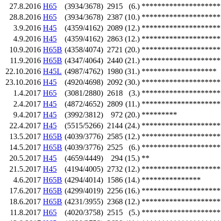
27.8.2016
H65
(3934/3678)
2915
(6.)
********************
28.8.2016
H65
(3934/3678)
2387
(10.)
********************
3.9.2016
H45
(4359/4162)
2089
(12.)
********************
4.9.2016
H45
(4359/4162)
2863
(12.)
********************
10.9.2016
H65B
(4358/4074)
2721
(20.)
********************
11.9.2016
H65B
(4347/4064)
2440
(21.)
********************
22.10.2016
H45L
(4987/4762)
1980
(31.)
*******************
23.10.2016
H45
(4920/4698)
2092
(30.)
********************
1.4.2017
H65
(3081/2880)
2618
(3.)
********************
2.4.2017
H45
(4872/4652)
2809
(11.)
********************
9.4.2017
H45
(3992/3812)
972
(20.)
*********
22.4.2017
H45
(5515/5266)
2144
(24.)
********************
13.5.2017
H65B
(4039/3776)
2585
(12.)
********************
14.5.2017
H65B
(4039/3776)
2525
(6.)
********************
20.5.2017
H45
(4659/4449)
294
(15.)
**
21.5.2017
H45
(4194/4005)
2732
(12.)
********************
4.6.2017
H65B
(4294/4014)
1586
(14.)
***************
17.6.2017
H65B
(4299/4019)
2256
(16.)
********************
18.6.2017
H65B
(4231/3955)
2368
(12.)
********************
11.8.2017
H65
(4020/3758)
2515
(5.)
********************