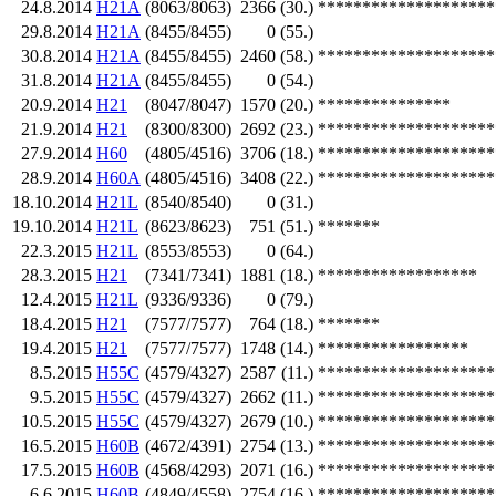
24.8.2014
H21A
(8063/8063)
2366
(30.)
********************
29.8.2014
H21A
(8455/8455)
0
(55.)
30.8.2014
H21A
(8455/8455)
2460
(58.)
********************
31.8.2014
H21A
(8455/8455)
0
(54.)
20.9.2014
H21
(8047/8047)
1570
(20.)
***************
21.9.2014
H21
(8300/8300)
2692
(23.)
********************
27.9.2014
H60
(4805/4516)
3706
(18.)
********************
28.9.2014
H60A
(4805/4516)
3408
(22.)
********************
18.10.2014
H21L
(8540/8540)
0
(31.)
19.10.2014
H21L
(8623/8623)
751
(51.)
*******
22.3.2015
H21L
(8553/8553)
0
(64.)
28.3.2015
H21
(7341/7341)
1881
(18.)
******************
12.4.2015
H21L
(9336/9336)
0
(79.)
18.4.2015
H21
(7577/7577)
764
(18.)
*******
19.4.2015
H21
(7577/7577)
1748
(14.)
*****************
8.5.2015
H55C
(4579/4327)
2587
(11.)
********************
9.5.2015
H55C
(4579/4327)
2662
(11.)
********************
10.5.2015
H55C
(4579/4327)
2679
(10.)
********************
16.5.2015
H60B
(4672/4391)
2754
(13.)
********************
17.5.2015
H60B
(4568/4293)
2071
(16.)
********************
6.6.2015
H60B
(4849/4558)
2754
(16.)
********************