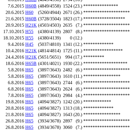
7.6.2015
H60B
(4849/4558)
1524
(23.)
***************
20.6.2015
H60
(5260/4944)
2671
(26.)
********************
21.6.2015
H60B
(3728/3504)
1823
(17.)
******************
20.9.2015
H21K
(4503/4503)
2635
(7.)
********************
17.10.2015
H55
(4380/4139)
2807
(8.)
********************
18.10.2015
H55
(4380/4139)
0
(12.)
9.4.2016
H45
(5037/4810)
1341
(12.)
*************
10.4.2016
H21K
(4814/4814)
1725
(11.)
*****************
24.4.2016
H21K
(5651/5651)
994
(17.)
*********
18.6.2016
H65B
(4301/4021)
1930
(22.)
*******************
5.8.2016
H65
(3897/3643)
2482
(6.)
********************
5.8.2016
H65
(3897/3643)
1610
(11.)
****************
6.8.2016
H65
(3897/3643)
2744
(6.)
********************
6.8.2016
H65
(3897/3643)
2624
(6.)
********************
7.8.2016
H65
(3897/3643)
2984
(4.)
********************
19.8.2016
H65
(4094/3827)
1242
(20.)
************
20.8.2016
H65
(4094/3827)
1313
(18.)
*************
21.8.2016
H65
(4094/3827)
1643
(20.)
****************
26.8.2016
H65
(3934/3678)
2897
(9.)
********************
26.8.2016
H65
(3934/3678)
3060
(7.)
********************