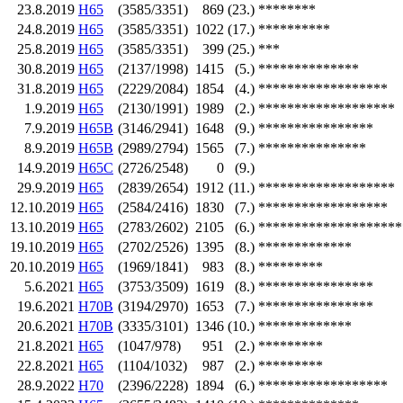
23.8.2019
H65
(3585/3351)
869
(23.)
********
24.8.2019
H65
(3585/3351)
1022
(17.)
**********
25.8.2019
H65
(3585/3351)
399
(25.)
***
30.8.2019
H65
(2137/1998)
1415
(5.)
**************
31.8.2019
H65
(2229/2084)
1854
(4.)
******************
1.9.2019
H65
(2130/1991)
1989
(2.)
*******************
7.9.2019
H65B
(3146/2941)
1648
(9.)
****************
8.9.2019
H65B
(2989/2794)
1565
(7.)
***************
14.9.2019
H65C
(2726/2548)
0
(9.)
29.9.2019
H65
(2839/2654)
1912
(11.)
*******************
12.10.2019
H65
(2584/2416)
1830
(7.)
******************
13.10.2019
H65
(2783/2602)
2105
(6.)
********************
19.10.2019
H65
(2702/2526)
1395
(8.)
*************
20.10.2019
H65
(1969/1841)
983
(8.)
*********
5.6.2021
H65
(3753/3509)
1619
(8.)
****************
19.6.2021
H70B
(3194/2970)
1653
(7.)
****************
20.6.2021
H70B
(3335/3101)
1346
(10.)
*************
21.8.2021
H65
(1047/978)
951
(2.)
*********
22.8.2021
H65
(1104/1032)
987
(2.)
*********
28.9.2022
H70
(2396/2228)
1894
(6.)
******************