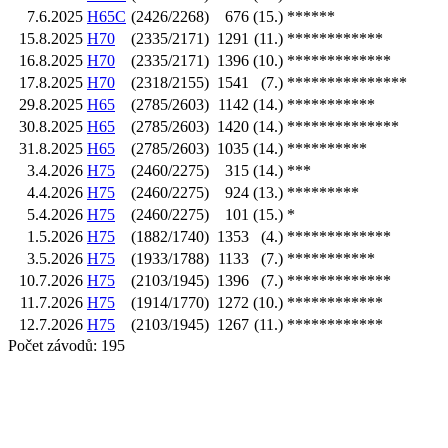
7.6.2025
H65C
(2426/2268)
676
(15.)
******
15.8.2025
H70
(2335/2171)
1291
(11.)
************
16.8.2025
H70
(2335/2171)
1396
(10.)
*************
17.8.2025
H70
(2318/2155)
1541
(7.)
***************
29.8.2025
H65
(2785/2603)
1142
(14.)
***********
30.8.2025
H65
(2785/2603)
1420
(14.)
**************
31.8.2025
H65
(2785/2603)
1035
(14.)
**********
3.4.2026
H75
(2460/2275)
315
(14.)
***
4.4.2026
H75
(2460/2275)
924
(13.)
*********
5.4.2026
H75
(2460/2275)
101
(15.)
*
1.5.2026
H75
(1882/1740)
1353
(4.)
*************
3.5.2026
H75
(1933/1788)
1133
(7.)
***********
10.7.2026
H75
(2103/1945)
1396
(7.)
*************
11.7.2026
H75
(1914/1770)
1272
(10.)
************
12.7.2026
H75
(2103/1945)
1267
(11.)
************
Počet závodů: 195