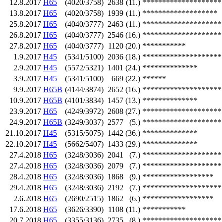
12.8.2017
H65
(4020/3758)
2638
(11.)
********************
13.8.2017
H65
(4020/3758)
1939
(11.)
*******************
25.8.2017
H65
(4040/3777)
2463
(11.)
********************
26.8.2017
H65
(4040/3777)
2546
(16.)
********************
27.8.2017
H65
(4040/3777)
1120
(20.)
***********
1.9.2017
H45
(5341/5100)
2036
(18.)
********************
2.9.2017
H45
(5572/5321)
1401
(24.)
**************
3.9.2017
H45
(5341/5100)
669
(22.)
******
9.9.2017
H65B
(4144/3874)
2652
(16.)
********************
10.9.2017
H65B
(4101/3834)
1457
(13.)
**************
23.9.2017
H65
(4249/3972)
2608
(27.)
********************
24.9.2017
H65B
(3249/3037)
2577
(5.)
********************
21.10.2017
H45
(5315/5075)
1442
(36.)
**************
22.10.2017
H45
(5662/5407)
1433
(29.)
**************
27.4.2018
H65
(3248/3036)
2041
(7.)
********************
27.4.2018
H65
(3248/3036)
2079
(7.)
********************
28.4.2018
H65
(3248/3036)
1868
(9.)
******************
29.4.2018
H65
(3248/3036)
2192
(7.)
********************
2.6.2018
H65
(2690/2515)
1862
(6.)
******************
17.6.2018
H65
(3626/3390)
1108
(11.)
***********
20.7.2018
H65
(3355/3136)
2735
(8.)
********************