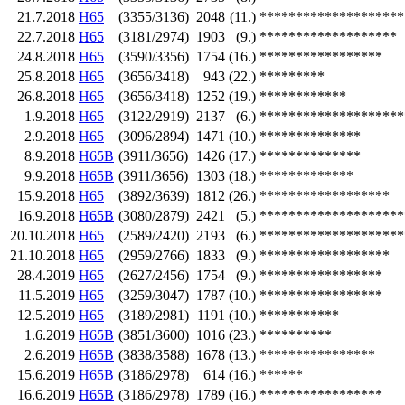
21.7.2018
H65
(3355/3136)
2048
(11.)
********************
22.7.2018
H65
(3181/2974)
1903
(9.)
*******************
24.8.2018
H65
(3590/3356)
1754
(16.)
*****************
25.8.2018
H65
(3656/3418)
943
(22.)
*********
26.8.2018
H65
(3656/3418)
1252
(19.)
************
1.9.2018
H65
(3122/2919)
2137
(6.)
********************
2.9.2018
H65
(3096/2894)
1471
(10.)
**************
8.9.2018
H65B
(3911/3656)
1426
(17.)
**************
9.9.2018
H65B
(3911/3656)
1303
(18.)
*************
15.9.2018
H65
(3892/3639)
1812
(26.)
******************
16.9.2018
H65B
(3080/2879)
2421
(5.)
********************
20.10.2018
H65
(2589/2420)
2193
(6.)
********************
21.10.2018
H65
(2959/2766)
1833
(9.)
******************
28.4.2019
H65
(2627/2456)
1754
(9.)
*****************
11.5.2019
H65
(3259/3047)
1787
(10.)
*****************
12.5.2019
H65
(3189/2981)
1191
(10.)
***********
1.6.2019
H65B
(3851/3600)
1016
(23.)
**********
2.6.2019
H65B
(3838/3588)
1678
(13.)
****************
15.6.2019
H65B
(3186/2978)
614
(16.)
******
16.6.2019
H65B
(3186/2978)
1789
(16.)
*****************