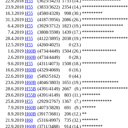
22.9.2018
H55
(3625/3425)
1733
(14.)
*****************
23.9.2018
H55
(3833/3622)
2354
(14.)
********************
16.3.2019
H55
(4580/4328)
998
(30.)
*********
31.3.2019
H55
(4187/3956)
2086
(26.)
********************
6.4.2019
H55
(3929/3712)
1823
(19.)
******************
7.4.2019
H55
(3808/3598)
1439
(17.)
**************
28.4.2019
H55
(4122/3895)
2038
(19.)
********************
12.5.2019
H55
(4260/4025)
0
(23.)
1.6.2019
H60B
(4734/4449)
1504
(26.)
***************
2.6.2019
H60B
(4734/4449)
0
(28.)
9.6.2019
H55
(4311/4073)
1508
(18.)
***************
16.6.2019
H60B
(4329/4069)
0
(16.)
22.6.2019
H60
(5492/5162)
0
(44.)
23.6.2019
H60B
(4046/3803)
1651
(19.)
****************
28.6.2019
H55B
(4391/4149)
2667
(9.)
********************
29.6.2019
H55B
(4391/4149)
803
(11.)
********
25.8.2019
H55
(2929/2767)
1367
(7.)
*************
7.9.2019
H60B
(4073/3828)
691
(9.)
******
8.9.2019
H60B
(3917/3681)
206
(12.)
**
21.9.2019
H60
(5316/4997)
735
(32.)
*******
22.9.2019
H60B
(3711/3488)
914
(14.)
*********