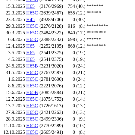
15.3.2025
H65
(3176/2969)
754
(40.)
*******
22.3.2025
H65C
(2639/2467)
655
(12.)
******
23.3.2025
H45
(4928/4706)
0
(30.)
29.3.2025
H65C
(2276/2128)
916
(8.)
*********
30.3.2025
H65C
(2484/2322)
840
(17.)
********
6.4.2025
H65C
(2388/2232)
698
(12.)
******
12.4.2025
H65
(2252/2105)
868
(12.)
********
3.5.2025
H65
(2541/2375)
0
(19.)
4.5.2025
H65
(2541/2375)
0
(19.)
24.5.2025
H65B
(3231/3020)
0
(24.)
31.5.2025
H65C
(2767/2587)
0
(21.)
1.6.2025
H65C
(2781/2600)
0
(24.)
8.6.2025
H65C
(2221/2076)
0
(12.)
15.6.2025
H65B
(3085/2884)
0
(21.)
12.7.2025
H65C
(1875/1753)
0
(14.)
13.7.2025
H65C
(1726/1613)
0
(13.)
27.9.2025
H65C
(2421/2263)
0
(13.)
28.9.2025
H65C
(2499/2336)
0
(9.)
11.10.2025
H65C
(2770/2589)
0
(10.)
12.10.2025
H65C
(2665/2491)
0
(8.)