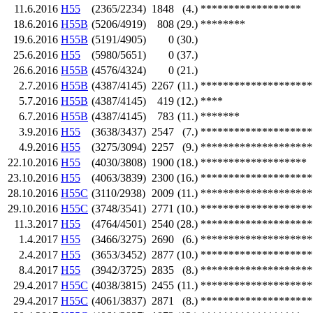
11.6.2016
H55
(2365/2234)
1848
(4.)
******************
18.6.2016
H55B
(5206/4919)
808
(29.)
********
19.6.2016
H55B
(5191/4905)
0
(30.)
25.6.2016
H55
(5980/5651)
0
(37.)
26.6.2016
H55B
(4576/4324)
0
(21.)
2.7.2016
H55B
(4387/4145)
2267
(11.)
********************
5.7.2016
H55B
(4387/4145)
419
(12.)
****
6.7.2016
H55B
(4387/4145)
783
(11.)
*******
3.9.2016
H55
(3638/3437)
2547
(7.)
********************
4.9.2016
H55
(3275/3094)
2257
(9.)
********************
22.10.2016
H55
(4030/3808)
1900
(18.)
*******************
23.10.2016
H55
(4063/3839)
2300
(16.)
********************
28.10.2016
H55C
(3110/2938)
2009
(11.)
********************
29.10.2016
H55C
(3748/3541)
2771
(10.)
********************
11.3.2017
H55
(4764/4501)
2540
(28.)
********************
1.4.2017
H55
(3466/3275)
2690
(6.)
********************
2.4.2017
H55
(3653/3452)
2877
(10.)
********************
8.4.2017
H55
(3942/3725)
2835
(8.)
********************
29.4.2017
H55C
(4038/3815)
2455
(11.)
********************
29.4.2017
H55C
(4061/3837)
2871
(8.)
********************