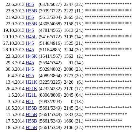
22.6.2013
H55
(6378/6027)
2247
(32.)
********************
23.6.2013
H55B
(3939/3722)
2222
(11.)
********************
21.9.2013
H55
(5613/5304)
2865
(32.)
********************
22.9.2013
H55B
(4305/4068)
2158
(15.)
********************
19.10.2013
H45
(4781/4565)
1613
(24.)
****************
20.10.2013
H45L
(5416/5172)
3105
(14.)
********************
27.10.2013
H45
(5148/4916)
1525
(21.)
***************
28.10.2013
H45
(5116/4885)
3204
(20.)
********************
22.3.2014
H45K
(1641/1567)
1562
(2.)
***************
29.3.2014
H45
(5594/5342)
91
(14.)
30.3.2014
H45
(5029/4802)
2080
(23.)
********************
6.4.2014
H55
(4089/3864)
2773
(20.)
********************
13.4.2014
H21K
(3225/3225)
2420
(6.)
********************
26.4.2014
H21K
(4232/4232)
2170
(17.)
********************
1.5.2014
H21L
(8806/8806)
2045
(64.)
********************
3.5.2014
H21
(7993/7993)
0
(18.)
10.5.2014
H55B
(5661/5349)
2145
(24.)
********************
11.5.2014
H55B
(5661/5349)
1833
(24.)
******************
17.5.2014
H55B
(5661/5349)
1660
(31.)
****************
18.5.2014
H55B
(5661/5349)
2106
(32.)
********************