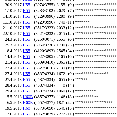
30.9.2017
H55
(3974/3755)
3155
(9.)
********************
1.10.2017
H55
(3283/3102)
2629
(7.)
********************
14.10.2017
H55
(4229/3996)
2280
(9.)
********************
15.10.2017
H55
(4229/3996)
740
(11.)
*******
21.10.2017
H55
(3517/3323)
2033
(12.)
********************
22.10.2017
H55
(3421/3232)
2015
(12.)
********************
24.3.2018
H55
(3250/3071)
2555
(6.)
********************
25.3.2018
H55
(3954/3736)
1790
(25.)
*****************
8.4.2018
H55
(4120/3893)
2545
(24.)
********************
14.4.2018
H55
(4027/3805)
2165
(16.)
********************
21.4.2018
H55
(3609/3410)
2365
(12.)
********************
22.4.2018
H55
(3827/3616)
2139
(19.)
********************
27.4.2018
H55
(4587/4334)
1672
(9.)
****************
27.4.2018
H55
(4587/4334)
655
(10.)
******
28.4.2018
H55
(4587/4334)
0
(14.)
29.4.2018
H55
(4587/4334)
1060
(12.)
**********
5.5.2018
H60B
(4657/4377)
1146
(18.)
***********
6.5.2018
H60B
(4657/4377)
1821
(22.)
******************
19.5.2018
H60
(5373/5050)
2546
(15.)
********************
2.6.2018
H55
(4052/3829)
2272
(11.)
********************