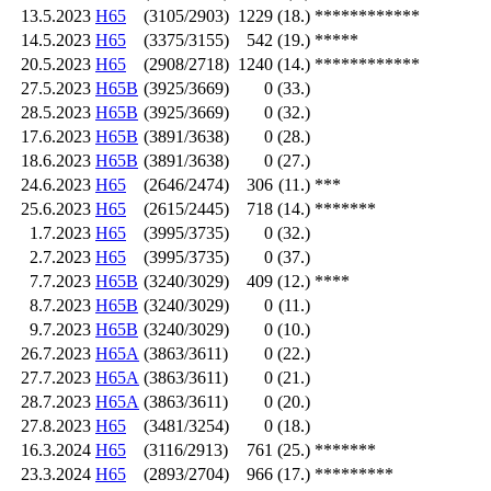
13.5.2023
H65
(3105/2903)
1229
(18.)
************
14.5.2023
H65
(3375/3155)
542
(19.)
*****
20.5.2023
H65
(2908/2718)
1240
(14.)
************
27.5.2023
H65B
(3925/3669)
0
(33.)
28.5.2023
H65B
(3925/3669)
0
(32.)
17.6.2023
H65B
(3891/3638)
0
(28.)
18.6.2023
H65B
(3891/3638)
0
(27.)
24.6.2023
H65
(2646/2474)
306
(11.)
***
25.6.2023
H65
(2615/2445)
718
(14.)
*******
1.7.2023
H65
(3995/3735)
0
(32.)
2.7.2023
H65
(3995/3735)
0
(37.)
7.7.2023
H65B
(3240/3029)
409
(12.)
****
8.7.2023
H65B
(3240/3029)
0
(11.)
9.7.2023
H65B
(3240/3029)
0
(10.)
26.7.2023
H65A
(3863/3611)
0
(22.)
27.7.2023
H65A
(3863/3611)
0
(21.)
28.7.2023
H65A
(3863/3611)
0
(20.)
27.8.2023
H65
(3481/3254)
0
(18.)
16.3.2024
H65
(3116/2913)
761
(25.)
*******
23.3.2024
H65
(2893/2704)
966
(17.)
*********