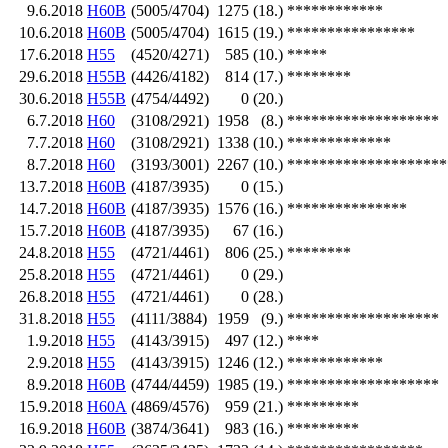
9.6.2018
H60B
(5005/4704)
1275
(18.)
************
10.6.2018
H60B
(5005/4704)
1615
(19.)
****************
17.6.2018
H55
(4520/4271)
585
(10.)
*****
29.6.2018
H55B
(4426/4182)
814
(17.)
********
30.6.2018
H55B
(4754/4492)
0
(20.)
6.7.2018
H60
(3108/2921)
1958
(8.)
*******************
7.7.2018
H60
(3108/2921)
1338
(10.)
*************
8.7.2018
H60
(3193/3001)
2267
(10.)
********************
13.7.2018
H60B
(4187/3935)
0
(15.)
14.7.2018
H60B
(4187/3935)
1576
(16.)
***************
15.7.2018
H60B
(4187/3935)
67
(16.)
24.8.2018
H55
(4721/4461)
806
(25.)
********
25.8.2018
H55
(4721/4461)
0
(29.)
26.8.2018
H55
(4721/4461)
0
(28.)
31.8.2018
H55
(4111/3884)
1959
(9.)
*******************
1.9.2018
H55
(4143/3915)
497
(12.)
****
2.9.2018
H55
(4143/3915)
1246
(12.)
************
8.9.2018
H60B
(4744/4459)
1985
(19.)
*******************
15.9.2018
H60A
(4869/4576)
959
(21.)
*********
16.9.2018
H60B
(3874/3641)
983
(16.)
*********