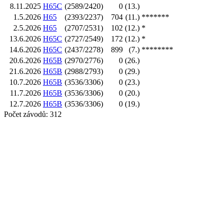
8.11.2025
H65C
(2589/2420)
0
(13.)
1.5.2026
H65
(2393/2237)
704
(11.)
*******
2.5.2026
H65
(2707/2531)
102
(12.)
*
13.6.2026
H65C
(2727/2549)
172
(12.)
*
14.6.2026
H65C
(2437/2278)
899
(7.)
********
20.6.2026
H65B
(2970/2776)
0
(26.)
21.6.2026
H65B
(2988/2793)
0
(29.)
10.7.2026
H65B
(3536/3306)
0
(23.)
11.7.2026
H65B
(3536/3306)
0
(20.)
12.7.2026
H65B
(3536/3306)
0
(19.)
Počet závodů: 312