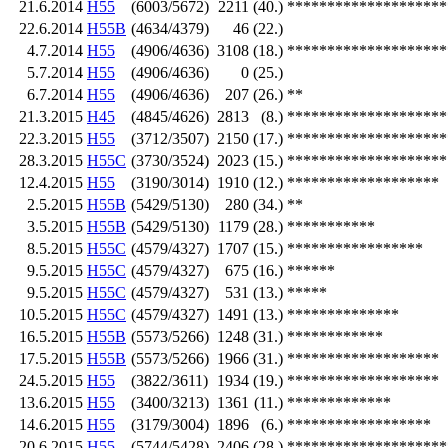
21.6.2014
H55
(6003/5672)
2211
(40.)
********************
22.6.2014
H55B
(4634/4379)
46
(22.)
4.7.2014
H55
(4906/4636)
3108
(18.)
********************
5.7.2014
H55
(4906/4636)
0
(25.)
6.7.2014
H55
(4906/4636)
207
(26.)
**
21.3.2015
H45
(4845/4626)
2813
(8.)
********************
22.3.2015
H55
(3712/3507)
2150
(17.)
********************
28.3.2015
H55C
(3730/3524)
2023
(15.)
********************
12.4.2015
H55
(3190/3014)
1910
(12.)
*******************
2.5.2015
H55B
(5429/5130)
280
(34.)
**
3.5.2015
H55B
(5429/5130)
1179
(28.)
***********
8.5.2015
H55C
(4579/4327)
1707
(15.)
*****************
9.5.2015
H55C
(4579/4327)
675
(16.)
******
9.5.2015
H55C
(4579/4327)
531
(13.)
*****
10.5.2015
H55C
(4579/4327)
1491
(13.)
**************
16.5.2015
H55B
(5573/5266)
1248
(31.)
************
17.5.2015
H55B
(5573/5266)
1966
(31.)
*******************
24.5.2015
H55
(3822/3611)
1934
(19.)
*******************
13.6.2015
H55
(3400/3213)
1361
(11.)
*************
14.6.2015
H55
(3179/3004)
1896
(6.)
******************
20.6.2015
H55
(5744/5428)
2406
(28.)
********************