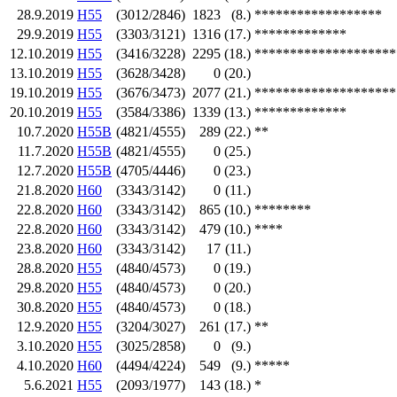
28.9.2019
H55
(3012/2846)
1823
(8.)
******************
29.9.2019
H55
(3303/3121)
1316
(17.)
*************
12.10.2019
H55
(3416/3228)
2295
(18.)
********************
13.10.2019
H55
(3628/3428)
0
(20.)
19.10.2019
H55
(3676/3473)
2077
(21.)
********************
20.10.2019
H55
(3584/3386)
1339
(13.)
*************
10.7.2020
H55B
(4821/4555)
289
(22.)
**
11.7.2020
H55B
(4821/4555)
0
(25.)
12.7.2020
H55B
(4705/4446)
0
(23.)
21.8.2020
H60
(3343/3142)
0
(11.)
22.8.2020
H60
(3343/3142)
865
(10.)
********
22.8.2020
H60
(3343/3142)
479
(10.)
****
23.8.2020
H60
(3343/3142)
17
(11.)
28.8.2020
H55
(4840/4573)
0
(19.)
29.8.2020
H55
(4840/4573)
0
(20.)
30.8.2020
H55
(4840/4573)
0
(18.)
12.9.2020
H55
(3204/3027)
261
(17.)
**
3.10.2020
H55
(3025/2858)
0
(9.)
4.10.2020
H60
(4494/4224)
549
(9.)
*****
5.6.2021
H55
(2093/1977)
143
(18.)
*