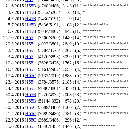
21.6.2015
H55B
(4748/4486)
3143
(11.)
********************
3.7.2015
H45B
(5512/5263)
173
(14.)
*
4.7.2015
H45B
(5436/5191)
0
(14.)
5.7.2015
H45B
(5436/5191)
1108
(12.)
***********
6.7.2015
H45B
(5034/4807)
842
(11.)
********
25.10.2015
H55
(3566/3369)
1440
(14.)
**************
20.3.2016
H55
(4023/3801)
2649
(19.)
********************
2.4.2016
H55
(3784/3575)
3267
(6.)
********************
3.4.2016
H55
(4120/3893)
3090
(16.)
********************
10.4.2016
H55
(3626/3426)
1762
(16.)
*****************
16.4.2016
H55
(3161/2987)
2655
(4.)
********************
17.4.2016
H55C
(2137/2019)
1888
(5.)
******************
23.4.2016
H55
(3784/3575)
2185
(14.)
********************
24.4.2016
H55
(4086/3861)
2455
(18.)
********************
30.4.2016
H55B
(5220/4932)
2008
(28.)
********************
1.5.2016
H55B
(5114/4832)
678
(29.)
******
20.5.2016
H55C
(3689/3486)
1506
(7.)
***************
21.5.2016
H55C
(3689/3486)
2581
(8.)
********************
22.5.2016
H55C
(3689/3486)
296
(12.)
**
5.6.2016
H55
(1540/1455)
1446
(2.)
**************