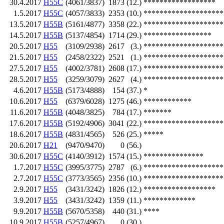
30.4.2017
H55C
(4061/3837)
1873
(12.)
******************
1.5.2017
H55C
(4057/3833)
2353
(10.)
********************
13.5.2017
H55B
(5161/4877)
3358
(22.)
********************
14.5.2017
H55B
(5137/4854)
1714
(29.)
*****************
20.5.2017
H55
(3109/2938)
2617
(3.)
********************
21.5.2017
H55
(2458/2322)
2521
(1.)
********************
27.5.2017
H55
(4002/3781)
2608
(17.)
********************
28.5.2017
H55
(3259/3079)
2627
(4.)
********************
4.6.2017
H55B
(5173/4888)
154
(37.)
*
10.6.2017
H55
(6379/6028)
1275
(46.)
************
11.6.2017
H55B
(4048/3825)
784
(17.)
*******
17.6.2017
H55B
(5192/4906)
3041
(22.)
********************
18.6.2017
H55B
(4831/4565)
526
(25.)
*****
20.6.2017
H21
(9470/9470)
0
(56.)
30.6.2017
H55C
(4140/3912)
1574
(15.)
***************
1.7.2017
H55C
(3995/3775)
2787
(6.)
********************
2.7.2017
H55C
(3773/3565)
2356
(10.)
********************
2.9.2017
H55
(3431/3242)
1826
(12.)
******************
3.9.2017
H55
(3431/3242)
1359
(11.)
*************
9.9.2017
H55B
(5670/5358)
440
(31.)
****
10.9.2017
H55B
(5257/4967)
0
(30.)